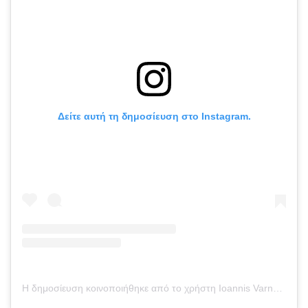
Δείτε αυτή τη δημοσίευση στο Instagram.
Η δημοσίευση κοινοποιήθηκε από το χρήστη Ioannis Varnalidis (@drvarnalidis)