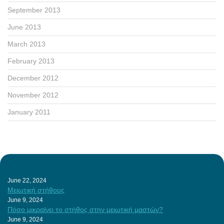
September 2013
June 2013
March 2013
February 2013
December 2012
November 2012
January 2011
June 22, 2024
Μειωτική στήθους
June 9, 2024
Πόσο μικραίνει το στήθος στην μειωτική μαστών?
June 9, 2024