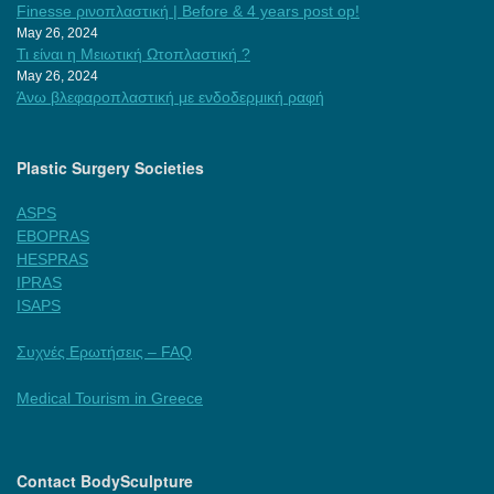
Finesse ρινοπλαστική | Before & 4 years post op!
May 26, 2024
Τι είναι η Μειωτική Ωτοπλαστική ?
May 26, 2024
Άνω βλεφαροπλαστική με ενδοδερμική ραφή
Plastic Surgery Societies
ASPS
EBOPRAS
HESPRAS
IPRAS
ISAPS
Συχνές Ερωτήσεις – FAQ
Medical Tourism in Greece
Contact BodySculpture