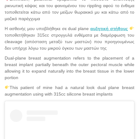
ρικνωτική κάψας και του φαινομένου του rippling αφού το ένθεμα
τοποθετείται κάτω από τον μείζων θωρακικό μυ και κάτω από το
μαζικό παρέγχυμα
Η ασθενής μου υποβλήθηκε σε dual plane
αυξητική στήθους
τοποθετήθηκαν 315cc στρογγυλά ενθέματα με διαμόρφωση του
cleavage (απόσταση μεταξύ των μαστών) που προηγουμένως
δεν υπήρχε λόγω του μικρού όγκου των μαστών της
Dual-plane breast augmentation refers to the placement of a
breast implant partially beneath the outer pectoral muscle while
allowing it to expand naturally into the breast tissue in the lower
portion
This patient of mine had a natural look dual plane breast
augmentation using with 315cc silicone breast implants