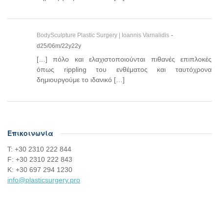
BodySculpture Plastic Surgery | Ioannis Varnalidis
-
d25/06m/22y22y
[…] πόλο και ελαχιστοποιούνται πιθανές επιπλοκές
όπως rippling του ενθέματος και ταυτόχρονα
δημιουργούμε το ιδανικό […]
Επικοινωνία
Τ: +30 2310 222 844
F: +30 2310 222 843
Κ: +30 697 294 1230
info@plasticsurgery.pro