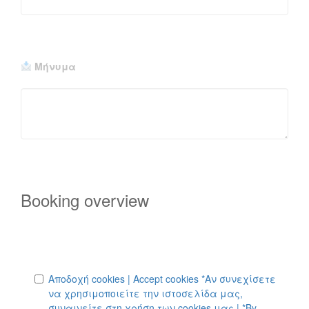
Μήνυμα
Booking overview
Αποδοχή cookies | Accept cookies *Αν συνεχίσετε
να χρησιμοποιείτε την ιστοσελίδα μας,
συναινείτε στη χρήση των cookies μας | *By