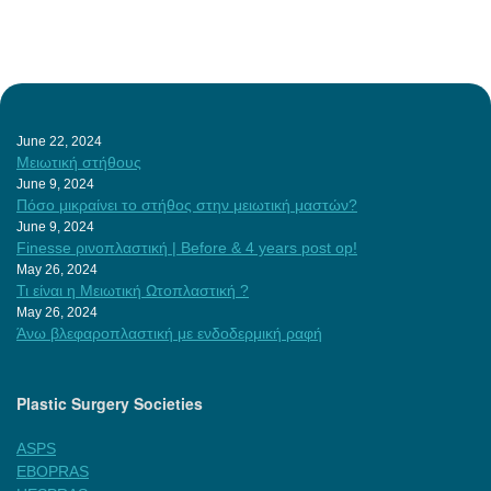
June 22, 2024
Μειωτική στήθους
June 9, 2024
Πόσο μικραίνει το στήθος στην μειωτική μαστών?
June 9, 2024
Finesse ρινοπλαστική | Before & 4 years post op!
May 26, 2024
Τι είναι η Μειωτική Ωτοπλαστική ?
May 26, 2024
Άνω βλεφαροπλαστική με ενδοδερμική ραφή
Plastic Surgery Societies
ASPS
EBOPRAS