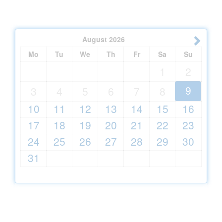
August
2026
Mo
Tu
We
Th
Fr
Sa
Su
1
2
9
3
4
5
6
7
8
10
11
12
13
14
15
16
17
18
19
20
21
22
23
24
25
26
27
28
29
30
31