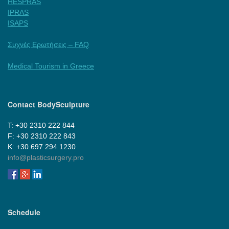
HESPRAS
IPRAS
ISAPS
Συχνές Ερωτήσεις – FAQ
Medical Tourism in Greece
Contact BodySculpture
Τ: +30 2310 222 844
F: +30 2310 222 843
Κ: +30 697 294 1230
info@plasticsurgery.pro
Schedule