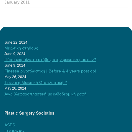
January 2011
June 22, 2024
Μειωτική στήθους
June 9, 2024
Πόσο μικραίνει το στήθος στην μειωτική μαστών?
June 9, 2024
Finesse ρινοπλαστική | Before & 4 years post op!
May 26, 2024
Τι είναι η Μειωτική Ωτοπλαστική ?
May 26, 2024
Άνω βλεφαροπλαστική με ενδοδερμική ραφή
Plastic Surgery Societies
ASPS
EBOPRAS