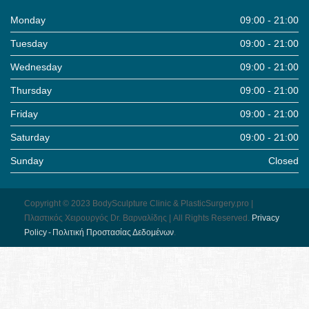
Monday
09:00 - 21:00
Tuesday
09:00 - 21:00
Wednesday
09:00 - 21:00
Thursday
09:00 - 21:00
Friday
09:00 - 21:00
Saturday
09:00 - 21:00
Sunday
Closed
Copyright © 2023 BodySculpture Clinic & PlasticSurgery.pro |
Πλαστικός Χειρουργός Dr. Βαρναλίδης | All Rights Reserved.
Pri­vacy
Pol­icy - Πολιτική Προστασίας Δεδομένων
.