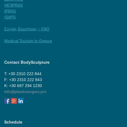
HESPRAS
IPRAS
ISAPS
Συχνές Ερωτήσεις – FAQ
Medical Tourism in Greece
Contact BodySculpture
Τ: +30 2310 222 844
F: +30 2310 222 843
Κ: +30 697 294 1230
info@plasticsurgery.pro
Schedule