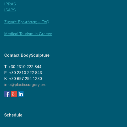
IPRAS
ISAPS
Συχνές Ερωτήσεις – FAQ
Medical Tourism in Greece
Contact BodySculpture
Τ: +30 2310 222 844
F: +30 2310 222 843
Κ: +30 697 294 1230
info@plasticsurgery.pro
Schedule