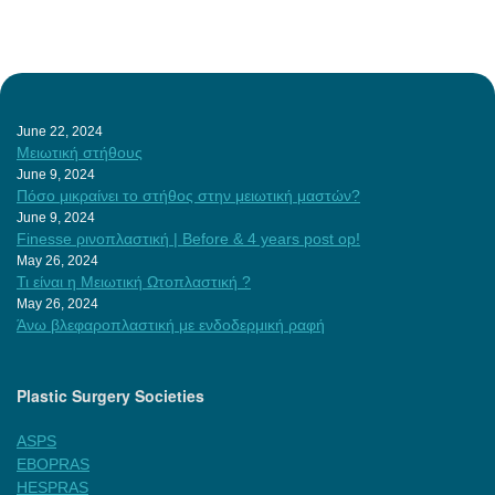
June 22, 2024
Μειωτική στήθους
June 9, 2024
Πόσο μικραίνει το στήθος στην μειωτική μαστών?
June 9, 2024
Finesse ρινοπλαστική | Before & 4 years post op!
May 26, 2024
Τι είναι η Μειωτική Ωτοπλαστική ?
May 26, 2024
Άνω βλεφαροπλαστική με ενδοδερμική ραφή
Plastic Surgery Societies
ASPS
EBOPRAS
HESPRAS