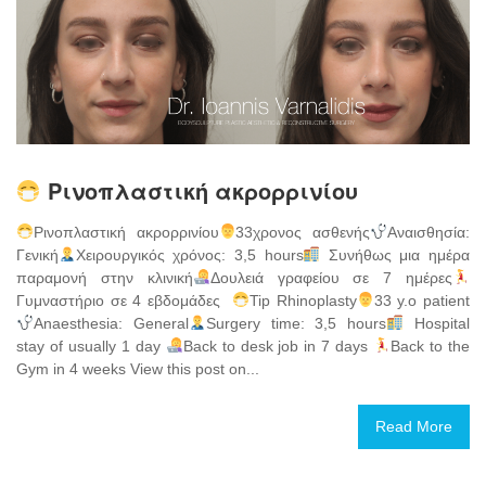
Ρινοπλαστική ακρορρινίου
Ρινοπλαστική ακρορρινίου
33χρονος ασθενής
Αναισθησία:
Γενική
Χειρουργικός χρόνος: 3,5 hours
Συνήθως μια ημέρα
παραμονή στην κλινική
Δουλειά γραφείου σε 7 ημέρες
Γυμναστήριο σε 4 εβδομάδες
Tip Rhinoplasty
33 y.o patient
Anaesthesia: General
Surgery time: 3,5 hours
Hospital
stay of usually 1 day
Back to desk job in 7 days
Back to the
Gym in 4 weeks View this post on...
Read More