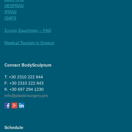
HESPRAS
IPRAS
ISAPS
Συχνές Ερωτήσεις – FAQ
Medical Tourism in Greece
Contact BodySculpture
Τ: +30 2310 222 844
F: +30 2310 222 843
Κ: +30 697 294 1230
info@plasticsurgery.pro
Schedule