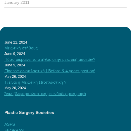
January 2011
June 22, 2024
Μειωτική στήθους
June 9, 2024
Πόσο μικραίνει το στήθος στην μειωτική μαστών?
June 9, 2024
Finesse ρινοπλαστική | Before & 4 years post op!
May 26, 2024
Τι είναι η Μειωτική Ωτοπλαστική ?
May 26, 2024
Άνω βλεφαροπλαστική με ενδοδερμική ραφή
Plastic Surgery Societies
ASPS
EBOPRAS