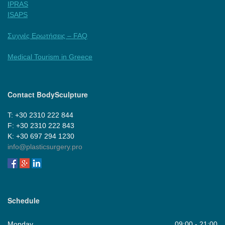
IPRAS
ISAPS
Συχνές Ερωτήσεις – FAQ
Medical Tourism in Greece
Contact BodySculpture
Τ: +30 2310 222 844
F: +30 2310 222 843
Κ: +30 697 294 1230
info@plasticsurgery.pro
Schedule
Monday
09:00 - 21:00