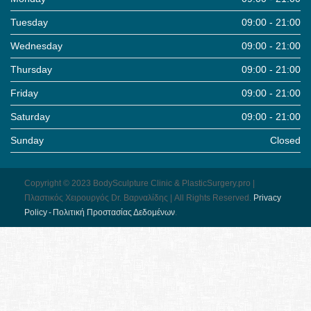
Tuesday
09:00 - 21:00
Wednesday
09:00 - 21:00
Thursday
09:00 - 21:00
Friday
09:00 - 21:00
Saturday
09:00 - 21:00
Sunday
Closed
Copyright © 2023 BodySculpture Clinic & PlasticSurgery.pro |
Πλαστικός Χειρουργός Dr. Βαρναλίδης | All Rights Reserved.
Pri­vacy
Pol­icy - Πολιτική Προστασίας Δεδομένων
.