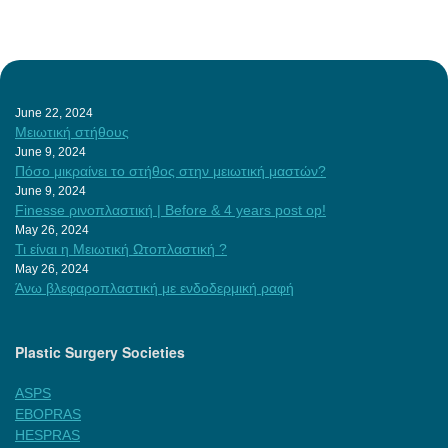
June 22, 2024
Μειωτική στήθους
June 9, 2024
Πόσο μικραίνει το στήθος στην μειωτική μαστών?
June 9, 2024
Finesse ρινοπλαστική | Before & 4 years post op!
May 26, 2024
Τι είναι η Μειωτική Ωτοπλαστική ?
May 26, 2024
Άνω βλεφαροπλαστική με ενδοδερμική ραφή
Plastic Surgery Societies
ASPS
EBOPRAS
HESPRAS