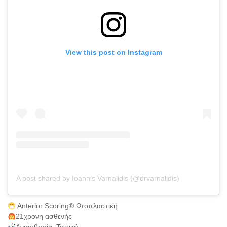
View this post on Instagram
A post shared by Ioannis Varnalidis (@drvarnalidis)
Anterior Scoring® Ωτοπλαστική
21χρονη ασθενής