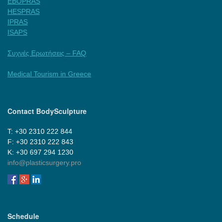
EBOPRAS
HESPRAS
IPRAS
ISAPS
Συχνές Ερωτήσεις – FAQ
Medical Tourism in Greece
Contact BodySculpture
Τ: +30 2310 222 844
F: +30 2310 222 843
Κ: +30 697 294 1230
info@plasticsurgery.pro
Schedule