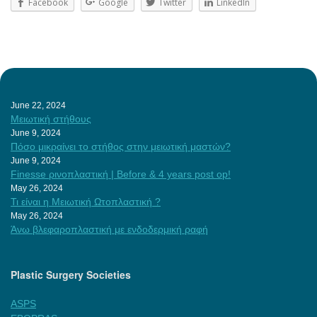
Facebook
Google
Twitter
LinkedIn
June 22, 2024
Μειωτική στήθους
June 9, 2024
Πόσο μικραίνει το στήθος στην μειωτική μαστών?
June 9, 2024
Finesse ρινοπλαστική | Before & 4 years post op!
May 26, 2024
Τι είναι η Μειωτική Ωτοπλαστική ?
May 26, 2024
Άνω βλεφαροπλαστική με ενδοδερμική ραφή
Plastic Surgery Societies
ASPS