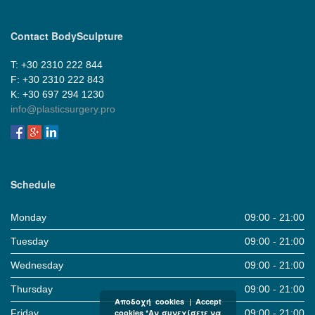
Contact BodySculpture
Τ: +30 2310 222 844
F: +30 2310 222 843
Κ: +30 697 294 1230
info@plasticsurgery.pro
Schedule
Monday
09:00 - 21:00
Tuesday
09:00 - 21:00
Wednesday
09:00 - 21:00
Thursday
09:00 - 21:00
Αποδοχή cookies | Accept
cookies *Αν συνεχίσετε να
Friday
09:00 - 21:00