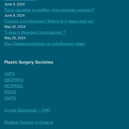
June 9, 2024
Πόσο μικραίνει το στήθος στην μειωτική μαστών?
June 9, 2024
Finesse ρινοπλαστική | Before & 4 years post op!
May 26, 2024
Τι είναι η Μειωτική Ωτοπλαστική ?
May 26, 2024
Άνω βλεφαροπλαστική με ενδοδερμική ραφή
Plastic Surgery Societies
ASPS
EBOPRAS
HESPRAS
IPRAS
ISAPS
Συχνές Ερωτήσεις – FAQ
Medical Tourism in Greece