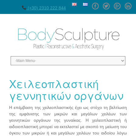
Facebook
Twitter
GPlus
Linke
(+30) 2310 222 844
Χειλεοπλαστική
γεννητικών οργάνων
Η επέμβαση της χειλεοπλαστικής έχει ως στόχο τη βελτίωση
της εμφάνισης των μικρών και μεγάλων χειλέων των
γεννητικών οργάνων της γυναίκας. Η χειλεοπλαστική ή
αιδοιοπλαστική μπορεί να εκτελεστεί με σκοπό τη μείωση του
όγκου των μικρών ή και μεγάλων χειλέων του αιδοίου λόγω