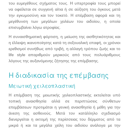
του ευμεγέθους σχήματος τους. Η υπερτροφία τους μπορεί
να οφείλεται σε συγγενή αίτια ή σε αύξηση του όγκους μετά
την εγκυμοσύνη και τον τοκετό. Η επέμβαση αφορά και τη
μεγέθυνση των μεγάλων χειλέων του αιδοίου, η οποία
επισυμβαίνει λόγω ατροφίας.
Η συναισθηματική φόρτιση, η μείωση της αισθητικότητας και
η έλλειψη ικανοποίησης κατά τη σεξουαλική επαφή, οι χρόνιοι
ερεθισμοί συνήθως από τριβή, η αλλαγή τρόπου ζωής και το
life style απαριθμούν μερικούς από τους πολυάριθμους
λόγους της αυξανόμενης ζήτησης της επέμβασης.
Η διαδικασία της επέμβασης
Μειωτική χειλεοπλαστική
Η επέμβαση της μειωτικής χειλεοπλαστικής εκτελείται υπό
τοπική αναισθησία αλλά σε περιπτώσεις σύνθετων
επεμβάσεων προτιμάται η γενική αναισθησία ή μέθη για την
άνεση της ασθενούς. Μετά τον κατάλληλο σχεδιασμό
διενεργείται η εκτομή της περίσσειας του δέρματος από τα
μικρά ή και τα μεγάλα χείλη του αιδοίου ανάλογα με την