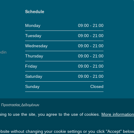
Schedule
Monday
09:00 - 21:00
Tuesday
09:00 - 21:00
Wednesday
09:00 - 21:00
Thursday
09:00 - 21:00
Friday
09:00 - 21:00
Saturday
09:00 - 21:00
Sunday
Closed
τική Προστασίας Δεδομένων
.
ng to use the site, you agree to the use of cookies.
More informatio
ebsite without changing your cookie settings or you click "Accept" below