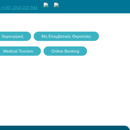
Facebook
Twitter
GPlus
Linkedin
 (+30) 2310 222 844
 Χειρουργική
Μη Επεμβατικές Θεραπείες
Medical Tourism
Online Booking