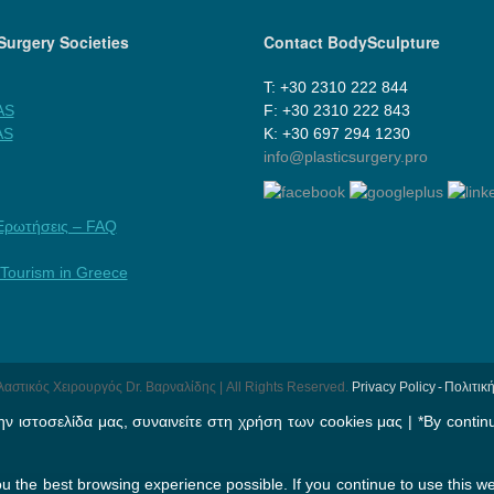
 Surgery Societies
Contact BodySculpture
Τ: +30 2310 222 844
AS
F: +30 2310 222 843
AS
Κ: +30 697 294 1230
info@plasticsurgery.pro
Ερωτήσεις – FAQ
 Tourism in Greece
Πλαστικός Χειρουργός Dr. Βαρναλίδης | All Rights Reserved.
Pri­vacy Pol­icy - Πολι
ν ιστοσελίδα μας, συναινείτε στη χρήση των cookies μας | *By continui
you the best browsing experience possible. If you continue to use this w