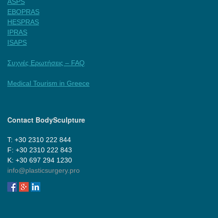
ASPS
EBOPRAS
HESPRAS
IPRAS
ISAPS
Συχνές Ερωτήσεις – FAQ
Medical Tourism in Greece
Contact BodySculpture
Τ: +30 2310 222 844
F: +30 2310 222 843
Κ: +30 697 294 1230
info@plasticsurgery.pro