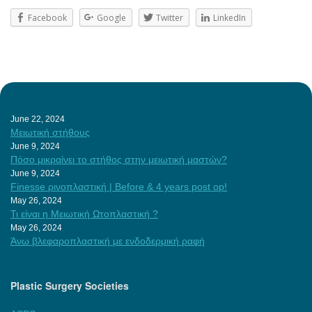
Facebook
Google
Twitter
LinkedIn
June 22, 2024
Μειωτική στήθους
June 9, 2024
Πόσο μικραίνει το στήθος στην μειωτική μαστών?
June 9, 2024
Finesse ρινοπλαστική | Before & 4 years post op!
May 26, 2024
Τι είναι η Μειωτική Ωτοπλαστική ?
May 26, 2024
Άνω βλεφαροπλαστική με ενδοδερμική ραφή
Plastic Surgery Societies