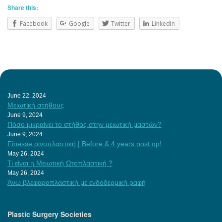
Share this:
Facebook
Google
Twitter
LinkedIn
June 22, 2024
Μειωτική στήθους
June 9, 2024
Πόσο μικραίνει το στήθος στην μειωτική μαστών?
June 9, 2024
Finesse ρινοπλαστική | Before & 4 years post op!
May 26, 2024
Τι είναι η Μειωτική Ωτοπλαστική ?
May 26, 2024
Άνω βλεφαροπλαστική με ενδοδερμική ραφή
Plastic Surgery Societies