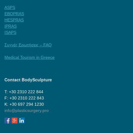
ASPS
EBOPRAS
HESPRAS
IPRAS
ISAPS
Συχνές Ερωτήσεις – FAQ
Medical Tourism in Greece
Contact BodySculpture
Τ: +30 2310 222 844
F: +30 2310 222 843
Κ: +30 697 294 1230
info@plasticsurgery.pro