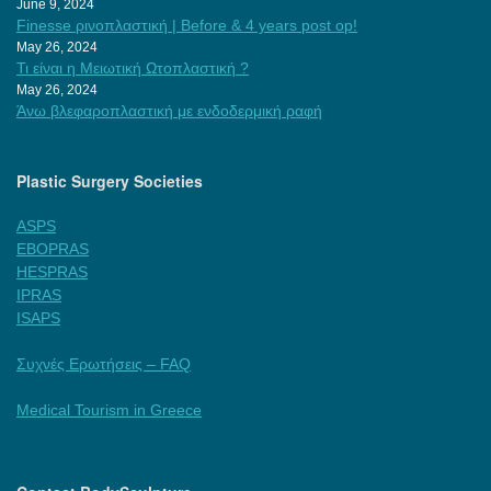
June 9, 2024
Finesse ρινοπλαστική | Before & 4 years post op!
May 26, 2024
Τι είναι η Μειωτική Ωτοπλαστική ?
May 26, 2024
Άνω βλεφαροπλαστική με ενδοδερμική ραφή
Plastic Surgery Societies
ASPS
EBOPRAS
HESPRAS
IPRAS
ISAPS
Συχνές Ερωτήσεις – FAQ
Medical Tourism in Greece