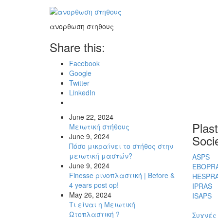
ανορθωση στηθους
Share this:
Facebook
Google
Twitter
LinkedIn
June 22, 2024
Plas
Μειωτική στήθους
June 9, 2024
Socie
Πόσο μικραίνει το στήθος στην
μειωτική μαστών?
ASPS
June 9, 2024
EBOPR
Finesse ρινοπλαστική | Before &
HESPR
4 years post op!
IPRAS
May 26, 2024
ISAPS
Τι είναι η Μειωτική
Ωτοπλαστική ?
Συχνές