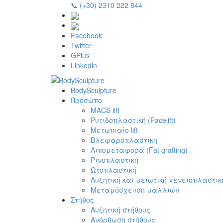
📞 (+30) 2310 222 844
Facebook
Twitter
GPlus
Linkedin
BodySculpture
Πρόσωπο
MACS lift
Ρυτιδοπλαστική (Facelift)
Μετωπιαίο lift
Βλεφαροπλαστική
Λιπομεταφορά (Fat grafting)
Ρινοπλαστική
Ωτοπλαστική
Αυξητική και μειωτική γενειοπλαστικ
Μεταμόσχευση μαλλιών
Στήθος
Αυξητική στήθους
Ανόρθωση στήθους