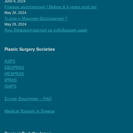
June 9, 2024
Finesse ρινοπλαστική | Before & 4 years post op!
May 26, 2024
Τι είναι η Μειωτική Ωτοπλαστική ?
May 26, 2024
Άνω βλεφαροπλαστική με ενδοδερμική ραφή
Plastic Surgery Societies
ASPS
EBOPRAS
HESPRAS
IPRAS
ISAPS
Συχνές Ερωτήσεις – FAQ
Medical Tourism in Greece