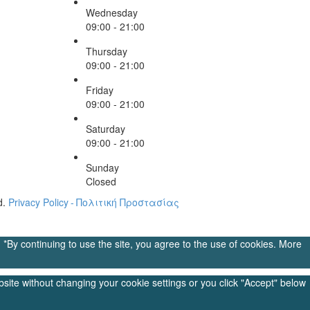
Wednesday
09:00 - 21:00
Thursday
09:00 - 21:00
Friday
09:00 - 21:00
Saturday
09:00 - 21:00
Sunday
Closed
d.
Pri­vacy Pol­icy - Πολιτική Προστασίας
ontinuing to use the site, you agree to the use of cookies.
More
ebsite without changing your cookie settings or you click "Accept" below