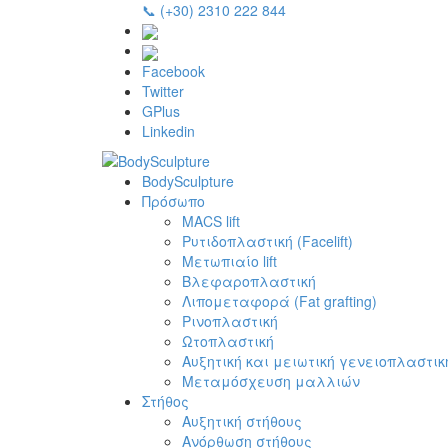
📞 (+30) 2310 222 844
Facebook
Twitter
GPlus
Linkedin
BodySculpture
Πρόσωπο
MACS lift
Ρυτιδοπλαστική (Facelift)
Μετωπιαίο lift
Βλεφαροπλαστική
Λιπομεταφορά (Fat grafting)
Ρινοπλαστική
Ωτοπλαστική
Αυξητική και μειωτική γενειοπλαστικ
Μεταμόσχευση μαλλιών
Στήθος
Αυξητική στήθους
Ανόρθωση στήθους