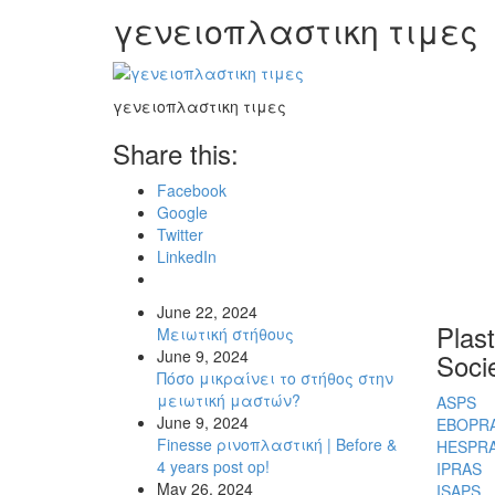
γενειοπλαστικη τιμες
γενειοπλαστικη τιμες
Share this:
Facebook
Google
Twitter
LinkedIn
June 22, 2024
Plas
Μειωτική στήθους
June 9, 2024
Socie
Πόσο μικραίνει το στήθος στην
μειωτική μαστών?
ASPS
June 9, 2024
EBOPR
Finesse ρινοπλαστική | Before &
HESPR
4 years post op!
IPRAS
May 26, 2024
ISAPS