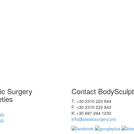
tic Surgery
Contact BodySculpt
ties
Τ: +30 2310 222 844
F: +30 2310 222 843
Κ: +30 697 294 1230
AS
info@plasticsurgery.pro
AS