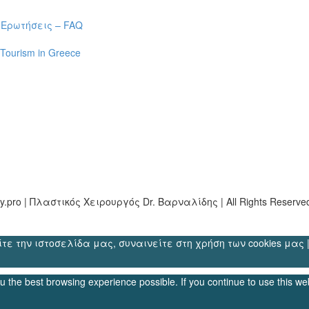
 Ερωτήσεις – FAQ
 Tourism in Greece
ery.pro | Πλαστικός Χειρουργός Dr. Βαρναλίδης | All Rights Reserve
 την ιστοσελίδα μας, συναινείτε στη χρήση των cookies μας | *By c
you the best browsing experience possible. If you continue to use this w