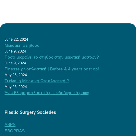
June 22, 2024
Μειωτική στήθους
June 9, 2024
Πόσο μικραίνει το στήθος στην μειωτική μαστών?
June 9, 2024
Finesse ρινοπλαστική | Before & 4 years post op!
May 26, 2024
Τι είναι η Μειωτική Ωτοπλαστική ?
May 26, 2024
Άνω βλεφαροπλαστική με ενδοδερμική ραφή
Plastic Surgery Societies
ASPS
EBOPRAS