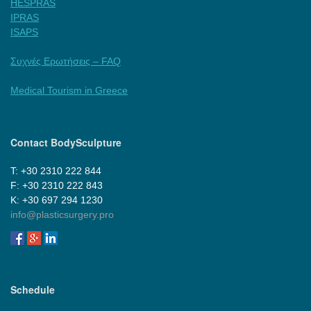
HESPRAS
IPRAS
ISAPS
Συχνές Ερωτήσεις – FAQ
Medical Tourism in Greece
Contact BodySculpture
Τ: +30 2310 222 844
F: +30 2310 222 843
Κ: +30 697 294 1230
info@plasticsurgery.pro
Schedule