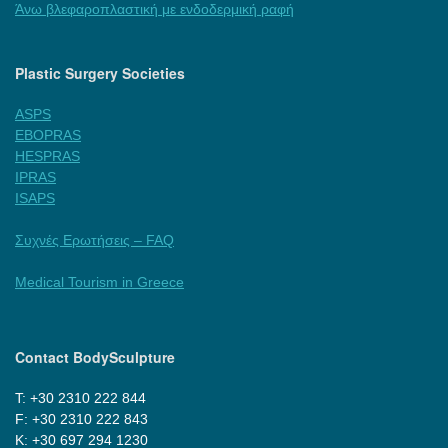
Άνω βλεφαροπλαστική με ενδοδερμική ραφή
Plastic Surgery Societies
ASPS
EBOPRAS
HESPRAS
IPRAS
ISAPS
Συχνές Ερωτήσεις – FAQ
Medical Tourism in Greece
Contact BodySculpture
Τ: +30 2310 222 844
F: +30 2310 222 843
Κ: +30 697 294 1230