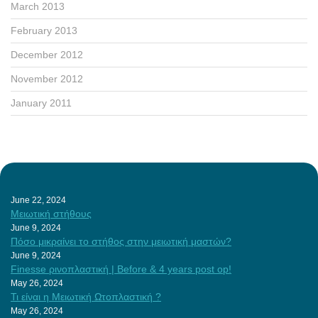
March 2013
February 2013
December 2012
November 2012
January 2011
June 22, 2024
Μειωτική στήθους
June 9, 2024
Πόσο μικραίνει το στήθος στην μειωτική μαστών?
June 9, 2024
Finesse ρινοπλαστική | Before & 4 years post op!
May 26, 2024
Τι είναι η Μειωτική Ωτοπλαστική ?
May 26, 2024