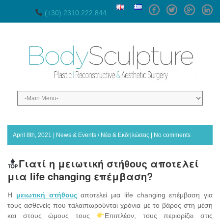
Facebook
Twitter
GPlus
Linke
(+30) 2310 222 844
April 8th, 2021 |
News & Events / Νέα & Εκδηλώσεις
|
No comments
Γιατί η μειωτική στήθους αποτελεί
μια life changing επέμβαση?
Η
μειωτική στήθους
αποτελεί μια life changing επέμβαση για
τους ασθενείς που ταλαιπωρούνται χρόνια με το βάρος στη μέση
και στους ώμους τους
Επιπλέον, τους περιορίζει στις