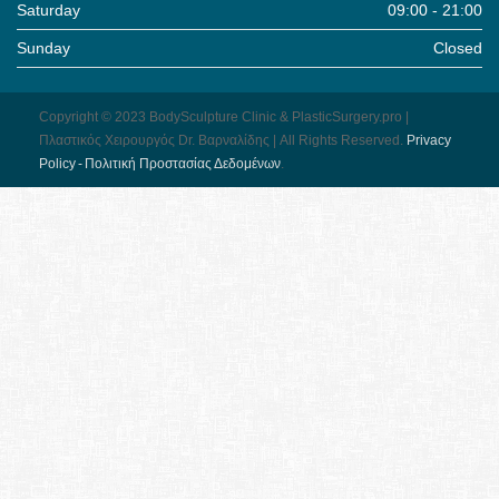
Saturday
09:00 - 21:00
Sunday
Closed
Copyright © 2023 BodySculpture Clinic & PlasticSurgery.pro |
Πλαστικός Χειρουργός Dr. Βαρναλίδης | All Rights Reserved.
Pri­vacy
Pol­icy - Πολιτική Προστασίας Δεδομένων
.