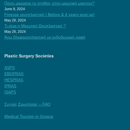
Πόσο μικραίνει το στήθος στην μειωτική μαστών?
June 9, 2024
Finesse ρινοπλαστική | Before & 4 years post op!
May 26, 2024
Τι είναι η Μειωτική Ωτοπλαστική ?
May 26, 2024
Άνω βλεφαροπλαστική με ενδοδερμική ραφή
Plastic Surgery Societies
ASPS
EBOPRAS
HESPRAS
IPRAS
ISAPS
Συχνές Ερωτήσεις – FAQ
Medical Tourism in Greece