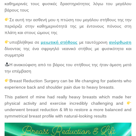
καθημερινές τους φυσικές δραστηριότητες λόγω του μεγάλου
βάρους τους
Σε αυτή την ασθενή μου η πτώση του μεγάλου στήθους της την
περιόριζε στην καθημερινότητά της με έντονους πόνους στη
πλάτη και στους ώμους της
υποβλήθηκε σε
μειωτική στήθους
με ταυτόχρονη
ανόρθωση
δίνοντας της ένα σφριγηλό νεανικό στήθος με φυσικότητα και
συμμετρία
Η ανακούφιση από το βάρος του στήθους της ήταν άμεση μετά
την επέμβαση
Breast Reduction Surgery can be life changing for patients who
experience back and shoulder pain due to heavy breasts.
This patient of mine had really heavy breasts which made her
physical activity and exercise incredibly challenging and
underwent breast reduction & lift to restore a more balanced and
symmetrical breast profile with natural-looking results