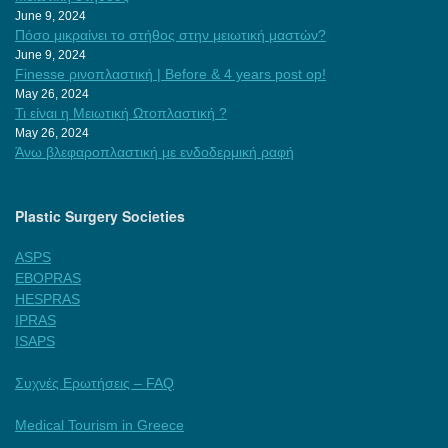
June 9, 2024
Πόσο μικραίνει το στήθος στην μειωτική μαστών?
June 9, 2024
Finesse ρινοπλαστική | Before & 4 years post op!
May 26, 2024
Τι είναι η Μειωτική Ωτοπλαστική ?
May 26, 2024
Άνω βλεφαροπλαστική με ενδοδερμική ραφή
Plastic Surgery Societies
ASPS
EBOPRAS
HESPRAS
IPRAS
ISAPS
Συχνές Ερωτήσεις – FAQ
Medical Tourism in Greece