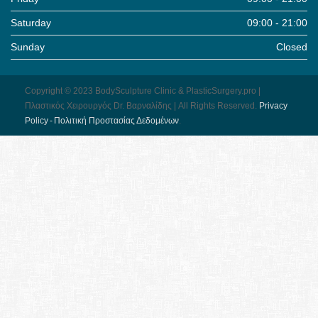
Saturday
09:00 - 21:00
Sunday
Closed
Copyright © 2023 BodySculpture Clinic & PlasticSurgery.pro |
Πλαστικός Χειρουργός Dr. Βαρναλίδης | All Rights Reserved.
Pri­vacy
Pol­icy - Πολιτική Προστασίας Δεδομένων
.