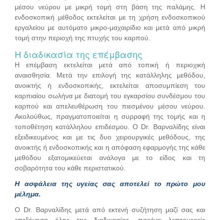
μέσου νεύρου με μικρή τομή στη βάση της παλάμης. Η
ενδοσκοπική μέθοδος εκτελείται με τη χρήση ενδοσκοπικού
εργαλείου με αυτόματο μικρο-μαχαιρίδιο και μετά από μικρή
τομή στην περιοχή της πτυχής του καρπού.
Η διαδικασία της επέμβασης
Η επέμβαση εκτελείται μετά από τοπική ή περιοχική
αναισθησία. Μετά την επιλογή της κατάλληλης μεθόδου,
ανοικτής ή ενδοσκοπικής, εκτελείται αποσυμπίεση του
καρπιαίου σωλήνα με διατομή του εγκαρσίου συνδέσμου του
καρπού και απελευθέρωση του πιεσμένου μέσου νεύρου.
Ακολούθως, πραγματοποιείται η συρραφή της τομής και η
τοποθέτηση κατάλληλου επιδέσμου. Ο Dr. Βαρναλίδης είναι
εξειδικευμένος και με τις δυο χειρουργικές μεθόδους, της
ανοικτής ή ενδοσκοπικής και η απόφαση εφαρμογής της κάθε
μεθόδου εξατομικεύεται ανάλογα με το είδος και τη
σοβαρότητα του κάθε περιστατικού.
Η ασφάλεια της υγείας σας αποτελεί το πρώτο μου
μέλημα.
Ο Dr. Βαρναλίδης μετά από εκτενή συζήτηση μαζί σας και
επεξήγηση όλης της διαδικασίας, παρέχει λεπτομερείς