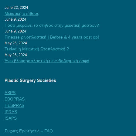
June 22, 2024
Μειωτική στήθους
June 9, 2024
Πόσο μικραίνει το στήθος στην μειωτική μαστών?
June 9, 2024
Finesse ρινοπλαστική | Before & 4 years post op!
May 26, 2024
Τι είναι η Μειωτική Ωτοπλαστική ?
May 26, 2024
Άνω βλεφαροπλαστική με ενδοδερμική ραφή
Plastic Surgery Societies
ASPS
EBOPRAS
HESPRAS
IPRAS
ISAPS
Συχνές Ερωτήσεις – FAQ