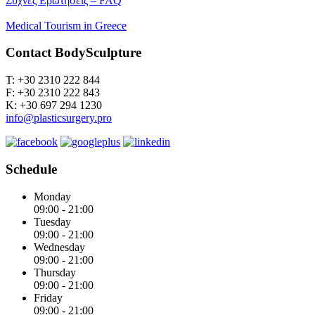
Συχνές Ερωτήσεις – FAQ
Medical Tourism in Greece
Contact BodySculpture
Τ: +30 2310 222 844
F: +30 2310 222 843
Κ: +30 697 294 1230
info@plasticsurgery.pro
Schedule
Monday
09:00 - 21:00
Tuesday
09:00 - 21:00
Wednesday
09:00 - 21:00
Thursday
09:00 - 21:00
Friday
09:00 - 21:00