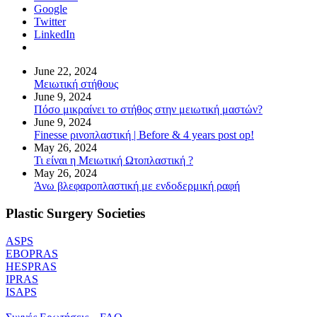
Google
Twitter
LinkedIn
June 22, 2024
Μειωτική στήθους
June 9, 2024
Πόσο μικραίνει το στήθος στην μειωτική μαστών?
June 9, 2024
Finesse ρινοπλαστική | Before & 4 years post op!
May 26, 2024
Τι είναι η Μειωτική Ωτοπλαστική ?
May 26, 2024
Άνω βλεφαροπλαστική με ενδοδερμική ραφή
Plastic Surgery Societies
ASPS
EBOPRAS
HESPRAS
IPRAS
ISAPS