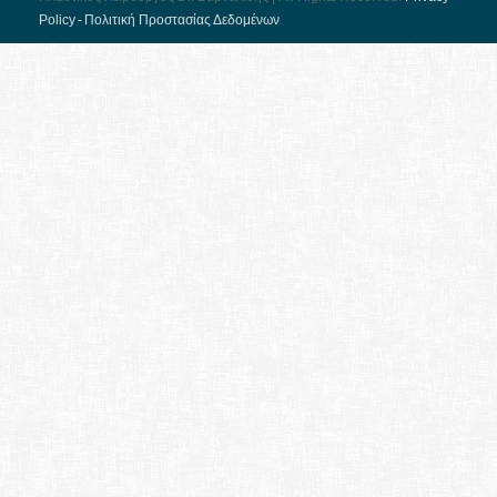
Pol­icy - Πολιτική Προστασίας Δεδομένων
.