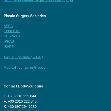
Plastic Surgery Societies
ASPS
EBOPRAS
HESPRAS
IPRAS
ISAPS
Συχνές Ερωτήσεις – FAQ
Medical Tourism in Greece
Contact BodySculpture
Τ: +30 2310 222 844
F: +30 2310 222 843
Κ: +30 697 294 1230