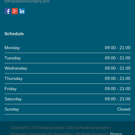
info@plasticsurgery.pro
Schedule
Monday
09:00 - 21:00
Tuesday
09:00 - 21:00
Wednesday
09:00 - 21:00
Thursday
09:00 - 21:00
Friday
09:00 - 21:00
Saturday
09:00 - 21:00
Sunday
Closed
Copyright © 2023 BodySculpture Clinic & PlasticSurgery.pro |
Πλαστικός Χειρουργός Dr. Βαρναλίδης | All Rights Reserved.
Pri­vacy