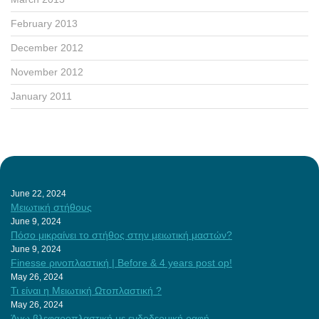
February 2013
December 2012
November 2012
January 2011
June 22, 2024
Μειωτική στήθους
June 9, 2024
Πόσο μικραίνει το στήθος στην μειωτική μαστών?
June 9, 2024
Finesse ρινοπλαστική | Before & 4 years post op!
May 26, 2024
Τι είναι η Μειωτική Ωτοπλαστική ?
May 26, 2024
Άνω βλεφαροπλαστική με ενδοδερμική ραφή