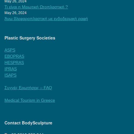
May 26, 2024
Τι είναι η Μειωτική Ωτοπλαστική ?
May 26, 2024
Άνω βλεφαροπλαστική με ενδοδερμική ραφή
Plastic Surgery Societies
ASPS
EBOPRAS
HESPRAS
IPRAS
ISAPS
Συχνές Ερωτήσεις – FAQ
Medical Tourism in Greece
Contact BodySculpture