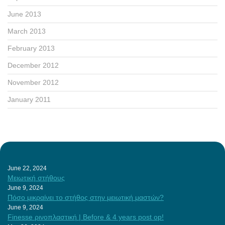
June 2013
March 2013
February 2013
December 2012
November 2012
January 2011
June 22, 2024
Μειωτική στήθους
June 9, 2024
Πόσο μικραίνει το στήθος στην μειωτική μαστών?
June 9, 2024
Finesse ρινοπλαστική | Before & 4 years post op!