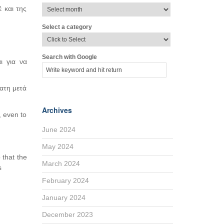
 και της
Select a category
Search with Google
ι για να
ατη μετά
Archives
, even to
June 2024
May 2024
 that the
March 2024
s
February 2024
January 2024
December 2023