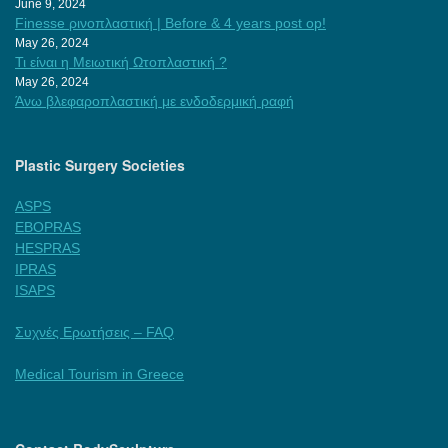
June 9, 2024
Finesse ρινοπλαστική | Before & 4 years post op!
May 26, 2024
Τι είναι η Μειωτική Ωτοπλαστική ?
May 26, 2024
Άνω βλεφαροπλαστική με ενδοδερμική ραφή
Plastic Surgery Societies
ASPS
EBOPRAS
HESPRAS
IPRAS
ISAPS
Συχνές Ερωτήσεις – FAQ
Medical Tourism in Greece